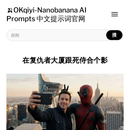
🍌OKqiyi-Nanobanana AI
Toggle
Prompts 中文提示词官网
menu
搜
在复仇者大厦跟死侍合个影