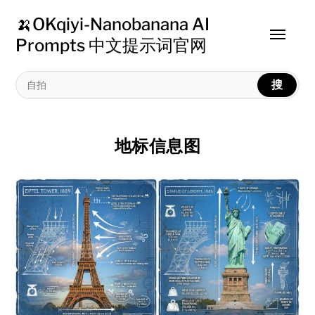
🍌OKqiyi-Nanobanana AI
Toggle
Prompts 中文提示词官网
menu
搜
地标信息图