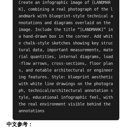
Create an infographic image of [LANDMAR
K], combining a real photograph of the l
andmark with blueprint-style technical a
nnotations and diagrams overlaid on the 
image. Include the title “[LANDMARK]” in 
a hand-drawn box in the corner. Add whit
e chalk-style sketches showing key struc
tural data, important measurements, mate
rial quantities, internal diagrams, load
-flow arrows, cross-sections, floor plan
s, and notable architectural or engineer
ing features. Style: blueprint aesthetic 
with white line drawings on the photogra
ph, technical/architectural annotation s
tyle, educational infographic feel, with 
the real environment visible behind the 
annotations
中文参考：