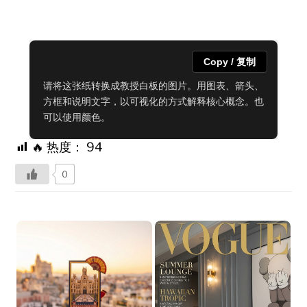
Copy / 复制
请将这张纸转换成教授白板的图片。用图表、箭头、
方框和说明文字，以可视化的方式解释核心概念。也
可以使用颜色。
🔥 热度：
94
0