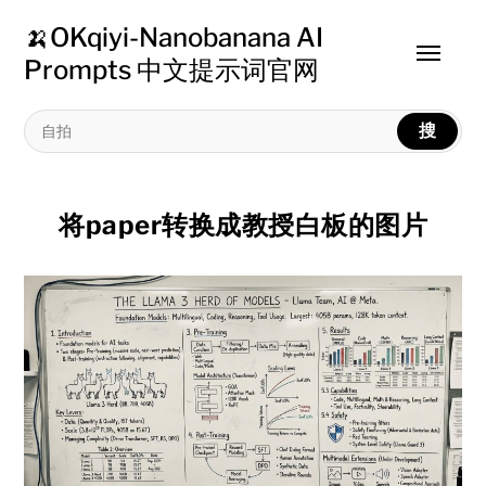
🍌OKqiyi-Nanobanana AI
Toggle
Prompts 中文提示词官网
menu
搜
将paper转换成教授白板的图片