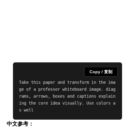
Copy / 复制
Take this paper and transform in the ima
ge of a professor whiteboard image. diag
rams, arrows, boxes and captions explain
ing the core idea visually. Use colors a
s well
中文参考：