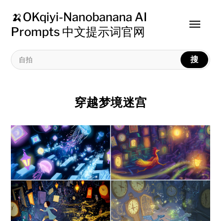
🍌OKqiyi-Nanobanana AI
Toggle
Prompts 中文提示词官网
menu
搜
穿越梦境迷宫