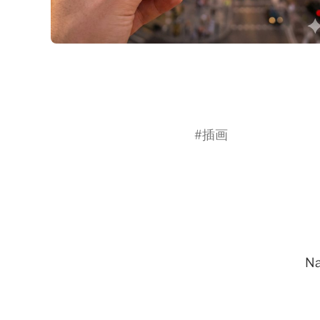
#
插画
Na