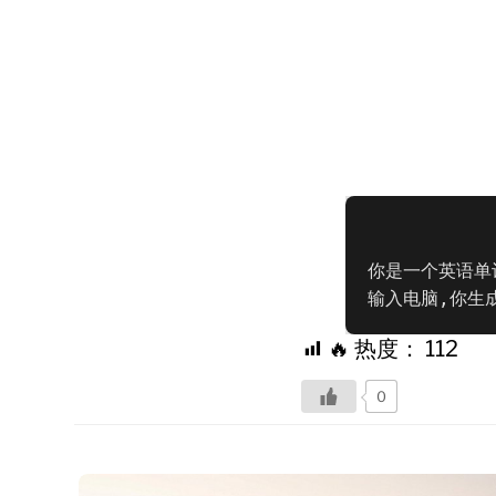
你是一个英语单
输入电脑,你生
🔥 热度：
112
0