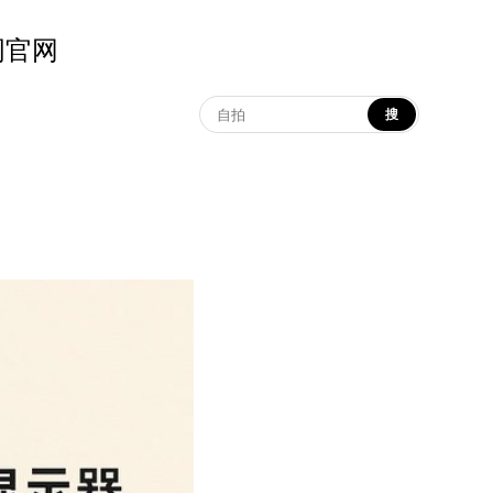
示词官网
搜