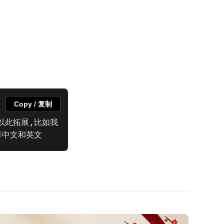
Copy / 复制
以此拓展,比如我
等中文和英文