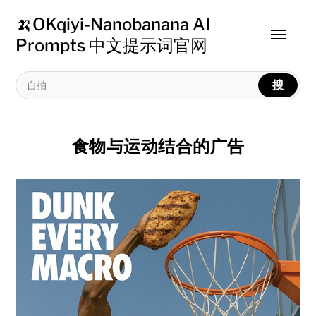
🍌OKqiyi-Nanobanana AI
Toggle
Prompts 中文提示词官网
menu
搜
食物与运动结合的广告