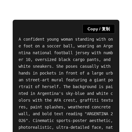
Copy / 复制
A confident young woman standing with on
e foot on a soccer ball, wearing an Arge
ntina national football jersey with numb
er 10, oversized black cargo pants, and 
white sneakers. She poses casually with 
hands in pockets in front of a large urb
an street-art mural featuring a giant po
rtrait of herself. The background is pai
nted in Argentina's sky-blue and white c
olors with the AFA crest, graffiti textu
res, paint splashes, weathered concrete 
wall, and bold text reading "ARGENTINA 2
026". Cinematic sports-poster aesthetic, 
photorealistic, ultra-detailed face, nat