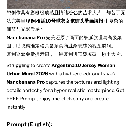
想创作具有影棚级质感且情绪松弛的艺术大片，却苦于无
法完美呈现
阿根廷10号球衣女孩街头壁画海报
中复杂的
细节与光影质感？
Nanobanana Pro
完美还原了画面的细腻纹理与高级氛
围，助您精准定格具备顶尖商业杂志感的视觉瞬间。
复制这套免费提示词，一键复制进顶级模型，秒出大片。
Struggling to create
Argentina 10 Jersey Woman
Urban Mural 2026
with a high-end editorial style?
Nanobanana Pro
captures the textures and lighting
details perfectly for a hyper-realistic masterpiece. Get
FREE Prompt, enjoy one-click copy, and create
instantly!
Prompt (English):