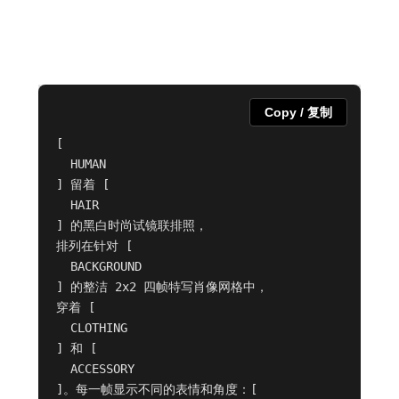
Copy / 复制
[

  HUMAN

] 留着 [

  HAIR

] 的黑白时尚试镜联排照，

排列在针对 [

  BACKGROUND

] 的整洁 2x2 四帧特写肖像网格中，

穿着 [

  CLOTHING

] 和 [

  ACCESSORY

]。每一帧显示不同的表情和角度：[
