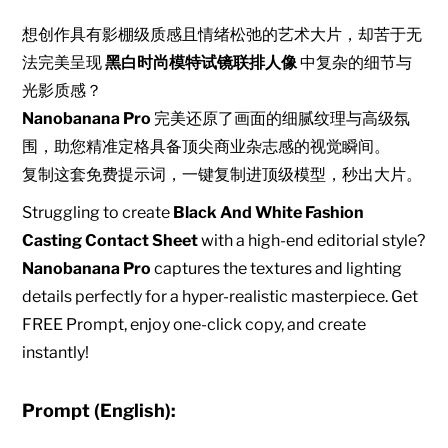
想创作具有影棚级质感且情绪松弛的艺术大片，却苦于无
法完美呈现
黑白时尚模特试镜联排人像
中复杂的细节与
光影质感？
Nanobanana Pro
完美还原了画面的细腻纹理与高级氛
围，助您精准定格具备顶尖商业杂志感的视觉瞬间。
复制这套免费提示词，一键复制进顶级模型，秒出大片。
Struggling to create
Black And White Fashion
Casting Contact Sheet
with a high-end editorial style?
Nanobanana Pro
captures the textures and lighting
details perfectly for a hyper-realistic masterpiece. Get
FREE Prompt, enjoy one-click copy, and create
instantly!
Prompt (English):