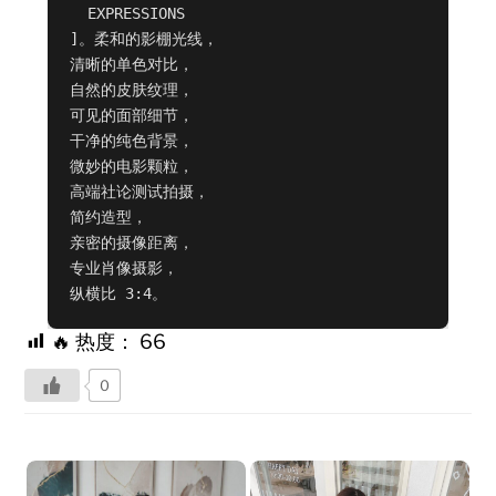
  EXPRESSIONS

]。柔和的影棚光线，

清晰的单色对比，

自然的皮肤纹理，

可见的面部细节，

干净的纯色背景，

微妙的电影颗粒，

高端社论测试拍摄，

简约造型，

亲密的摄像距离，

专业肖像摄影，

纵横比 3:4。
🔥 热度：
66
0