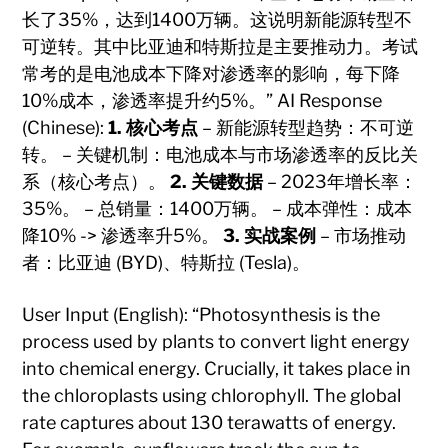
长了35%，达到1400万辆。这说明新能源转型不
可逆转。其中比亚迪和特斯拉是主要推动力。考试
常考的是电池成本下降对渗透率的影响，每下降
10%成本，渗透率提升约5%。” AI Response
(Chinese):
1. 核心考点
– 新能源转型趋势：不可逆
转。 – 关键机制：电池成本与市场渗透率的反比关
系（核心考点）。
2. 关键数据
– 2023年增长率：
35%。 – 总销量：1400万辆。 – 成本弹性：成本
降10% -> 渗透率升5%。
3. 实战案例
– 市场推动
者：比亚迪 (BYD)、特斯拉 (Tesla)。
User Input (English): “Photosynthesis is the
process used by plants to convert light energy
into chemical energy. Crucially, it takes place in
the chloroplasts using chlorophyll. The global
rate captures about 130 terawatts of energy.