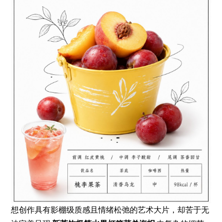
想创作具有影棚级质感且情绪松弛的艺术大片，却苦于无