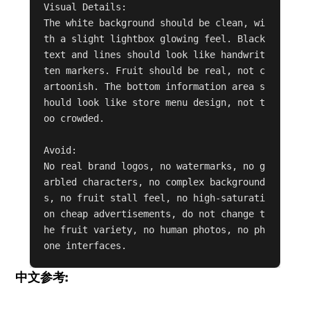
Visual Details:

The white background should be clean, wi
th a slight lightbox glowing feel. Black 
text and lines should look like handwrit
ten markers. Fruit should be real, not c
artoonish. The bottom information area s
hould look like store menu design, not t
oo crowded.

Avoid:

No real brand logos, no watermarks, no g
arbled characters, no complex background
s, no fruit stall feel, no high-saturati
on cheap advertisements, do not change t
he fruit variety, no human photos, no ph
one interfaces.
中文参考: