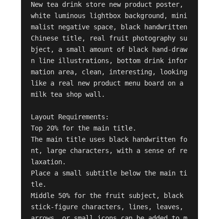
New tea drink store new product poster, 
white luminous lightbox background, mini
malist negative space, black handwritten 
Chinese title, real fruit photography su
bject, a small amount of black hand-draw
n line illustrations, bottom drink infor
mation area, clean, interesting, looking 
like a real new product menu board on a 
milk tea shop wall.

Layout Requirements:

Top 20% for the main title.

The main title uses black handwritten fo
nt, large characters, with a sense of re
laxation.

Place a small subtitle below the main ti
tle.

Middle 50% for the fruit subject, black 
stick-figure characters, lines, leaves, 
arrows, or small icons can be added to m