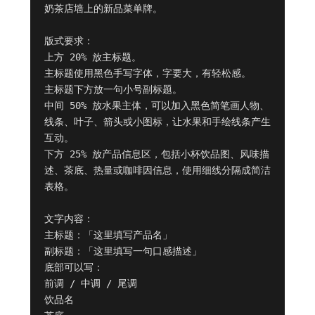
奶茶店墙上的新品菜单牌。

版式要求：

上方 20% 放主标题。

主标题使用黑色手写字体，字要大，有轻松感。

主标题下方放一句小号副标题。

中间 50% 放水果主体，可以加入黑色简笔画人物、
线条、叶子、箭头或小图标，让水果和手绘线条产生
互动。

下方 25% 放产品信息区，包括小杯饮品图、风味描
述、茶底、热量或咖啡因信息，使用细线分隔成简洁
表格。

文字内容：

主标题：「这里填写产品名」

副标题：「这里填写一句口感描述」

底部可以写：

前调 / 中调 / 尾调

饮品名
