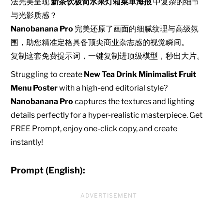
法完美呈现
新茶饮极简水果灯箱菜单海报
中复杂的细节
与光影质感？
Nanobanana Pro
完美还原了画面的细腻纹理与高级氛
围，助您精准定格具备顶尖商业杂志感的视觉瞬间。
复制这套免费提示词，一键复制进顶级模型，秒出大片。
Struggling to create
New Tea Drink Minimalist Fruit
Menu Poster
with a high-end editorial style?
Nanobanana Pro
captures the textures and lighting
details perfectly for a hyper-realistic masterpiece. Get
FREE Prompt, enjoy one-click copy, and create
instantly!
Prompt (English):
ADVERTISEMENT