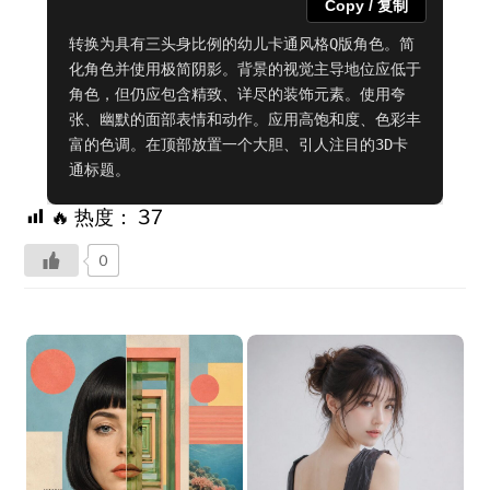
Copy / 复制
转换为具有三头身比例的幼儿卡通风格Q版角色。简
化角色并使用极简阴影。背景的视觉主导地位应低于
角色，但仍应包含精致、详尽的装饰元素。使用夸
张、幽默的面部表情和动作。应用高饱和度、色彩丰
富的色调。在顶部放置一个大胆、引人注目的3D卡
通标题。
🔥 热度：
37
0