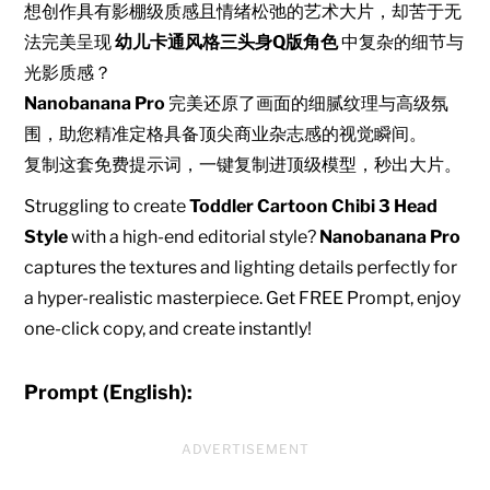
想创作具有影棚级质感且情绪松弛的艺术大片，却苦于无
法完美呈现
幼儿卡通风格三头身Q版角色
中复杂的细节与
光影质感？
Nanobanana Pro
完美还原了画面的细腻纹理与高级氛
围，助您精准定格具备顶尖商业杂志感的视觉瞬间。
复制这套免费提示词，一键复制进顶级模型，秒出大片。
Struggling to create
Toddler Cartoon Chibi 3 Head
Style
with a high-end editorial style?
Nanobanana Pro
captures the textures and lighting details perfectly for
a hyper-realistic masterpiece. Get FREE Prompt, enjoy
one-click copy, and create instantly!
Prompt (English):
ADVERTISEMENT