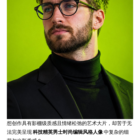
想创作具有影棚级质感且情绪松弛的艺术大片，却苦于无
法完美呈现
科技精英男士时尚编辑风格人像
中复杂的细