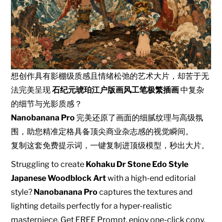
想创作具有影棚级质感且情绪松弛的艺术大片，却苦于无
法完美呈现
石纪元琥珀江户版画风工笔极繁插画
中复杂
的细节与光影质感？
Nanobanana Pro
完美还原了画面的细腻纹理与高级氛
围，助您精准定格具备顶尖商业杂志感的视觉瞬间。
复制这套免费提示词，一键复制进顶级模型，秒出大片。
Struggling to create
Kohaku Dr Stone Edo Style
Japanese Woodblock Art
with a high-end editorial
style?
Nanobanana Pro
captures the textures and
lighting details perfectly for a hyper-realistic
masterpiece. Get FREE Prompt, enjoy one-click copy,