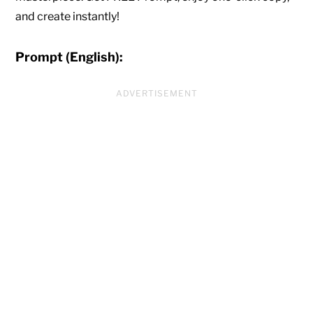
and create instantly!
Prompt (English):
ADVERTISEMENT