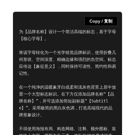
Copy / 复制
为【品牌名称】设计一个简洁高端的标志，基于字母
【核心字母】。

将该字母转化为一个光学错觉品牌标识，使用折叠几
何形状、空间深度、精确边缘和强烈的负空间。标志
应传达【象征意义】，同时保持可读性、简约性和易
记性。

在一个纯净的温暖象牙白或柔和浅灰色背景上居中放
置一个大型标志标识。在下方仅添加品牌名称“【品
牌名称】”，并可选添加简短副标题“【Subtitl
e】”。采用极简的黑白灰色调，打造高端现代的品
牌形象设计。

不得使用海报布局、构造网格、注释、额外图标、装