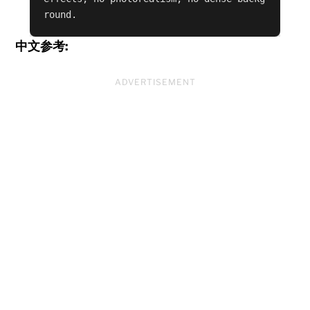
round.
中文参考:
ADVERTISEMENT