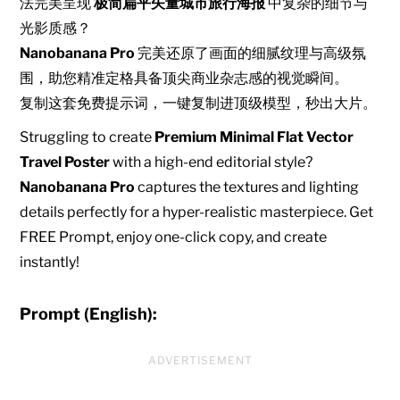
法完美呈现
极简扁平矢量城市旅行海报
中复杂的细节与
光影质感？
Nanobanana Pro
完美还原了画面的细腻纹理与高级氛
围，助您精准定格具备顶尖商业杂志感的视觉瞬间。
复制这套免费提示词，一键复制进顶级模型，秒出大片。
Struggling to create
Premium Minimal Flat Vector
Travel Poster
with a high-end editorial style?
Nanobanana Pro
captures the textures and lighting
details perfectly for a hyper-realistic masterpiece. Get
FREE Prompt, enjoy one-click copy, and create
instantly!
Prompt (English):
ADVERTISEMENT