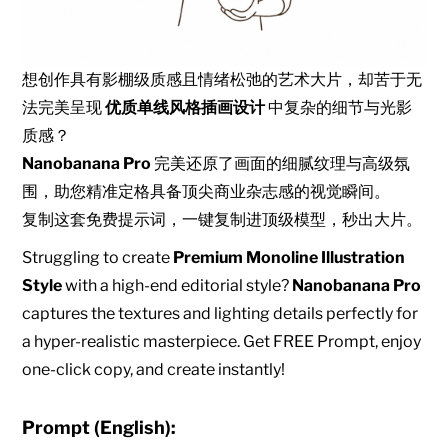
想创作具有影棚级质感且情绪松弛的艺术大片，却苦于无
法完美呈现
优质单线风格插画设计
中复杂的细节与光影
质感？
Nanobanana Pro
完美还原了画面的细腻纹理与高级氛
围，助您精准定格具备顶尖商业杂志感的视觉瞬间。
复制这套免费提示词，一键复制进顶级模型，秒出大片。
Struggling to create
Premium Monoline Illustration
Style
with a high-end editorial style?
Nanobanana Pro
captures the textures and lighting details perfectly for
a hyper-realistic masterpiece. Get FREE Prompt, enjoy
one-click copy, and create instantly!
Prompt (English):