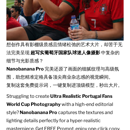
想创作具有影棚级质感且情绪松弛的艺术大片，却苦于无
法完美呈现
超写实葡萄牙国家队球迷人像摄影
中复杂的
细节与光影质感？
Nanobanana Pro
完美还原了画面的细腻纹理与高级氛
围，助您精准定格具备顶尖商业杂志感的视觉瞬间。
复制这套免费提示词，一键复制进顶级模型，秒出大片。
Struggling to create
Ultra Realistic Portugal Fans
World Cup Photography
with a high-end editorial
style?
Nanobanana Pro
captures the textures and
lighting details perfectly for a hyper-realistic
masterpiece. Get FREE Prompt, enjoy one-click copy,