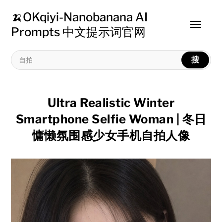
🍌OKqiyi-Nanobanana AI
Toggle
Prompts 中文提示词官网
menu
搜
Ultra Realistic Winter
Smartphone Selfie Woman | 冬日
慵懒氛围感少女手机自拍人像