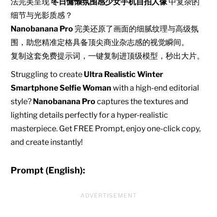
法完美呈现
冬日慵懒氛围感少女手机自拍人像
中复杂的
细节与光影质感？
Nanobanana Pro
完美还原了画面的细腻纹理与高级氛
围，助您精准定格具备顶尖商业杂志感的视觉瞬间。
复制这套免费提示词，一键复制进顶级模型，秒出大片。
Struggling to create
Ultra Realistic Winter
Smartphone Selfie Woman
with a high-end editorial
style?
Nanobanana Pro
captures the textures and
lighting details perfectly for a hyper-realistic
masterpiece. Get FREE Prompt, enjoy one-click copy,
and create instantly!
Prompt (English):
ADVERTISEMENT